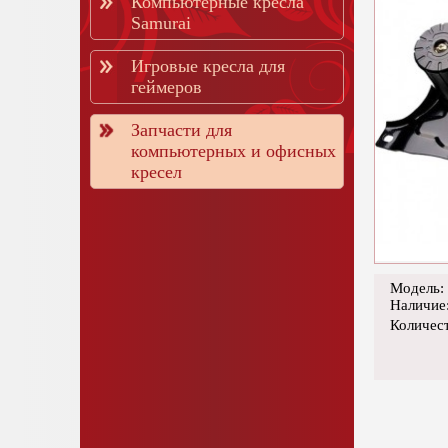
Компьютерные кресла
Samurai
Игровые кресла для
геймеров
Запчасти для
компьютерных и офисных
кресел
Модель:
Наличие
Количес