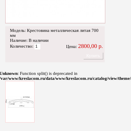
Модель: Крестовина металлическая литая 700
мм
Наличие: В наличии
2800,00 р.
Количество:
Цена:
Купить
Unknown
: Function split() is deprecated in
/var/www/kreslacom.ru/data/www/kreslacom.ru/catalog/view/theme/d