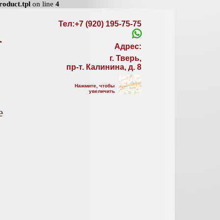
oduct.tpl
on line
4
Тел:+7 (920) 195-75-75
Адрес:
г. Тверь,
пр-т. Калинина, д. 8
Нажмите, чтобы
увеличить
е