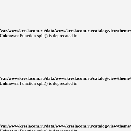
/var/www/kreslacom.ru/data/www/kreslacom.ru/catalog/view/theme/d
Unknown
: Function split() is deprecated in
/var/www/kreslacom.ru/data/www/kreslacom.ru/catalog/view/theme/d
Unknown
: Function split() is deprecated in
/var/www/kreslacom.ru/data/www/kreslacom.ru/catalog/view/theme/d