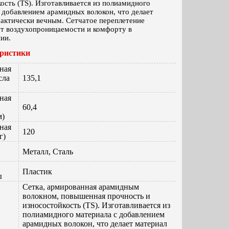
ость (TS). Изготавливается из полиамидного
 добавлением арамидных волокон, что делает
актически вечным. Сетчатое переплетение
ет воздухопроницаемости и комфорту в
ии.
ристики
ная
сла
135,1
ная
60,4
м)
ная
120
г)
Металл, Сталь
Пластик
ы
Сетка, армированная арамидным
волокном, повышенная прочность и
износостойкость (TS). Изготавливается из
полиамидного материала с добавлением
арамидных волокон, что делает материал