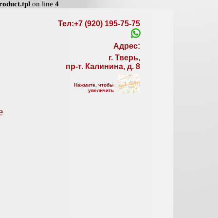
oduct.tpl
on line
4
Тел:+7 (920) 195-75-75
Адрес:
г. Тверь,
пр-т. Калинина, д. 8
Нажмите, чтобы
увеличить
е