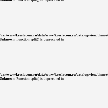
Unknown
: Function split() is deprecated in
/var/www/kreslacom.ru/data/www/kreslacom.ru/catalog/view/theme/d
Unknown
: Function split() is deprecated in
/var/www/kreslacom.ru/data/www/kreslacom.ru/catalog/view/theme/d
Unknown
: Function split() is deprecated in