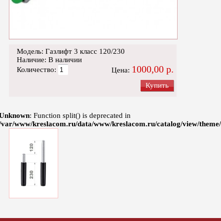
Модель: Газлифт 3 класс 120/230
Наличие: В наличии
1000,00 р.
Количество:
Цена:
Купить
Unknown
: Function split() is deprecated in
/var/www/kreslacom.ru/data/www/kreslacom.ru/catalog/view/theme/d