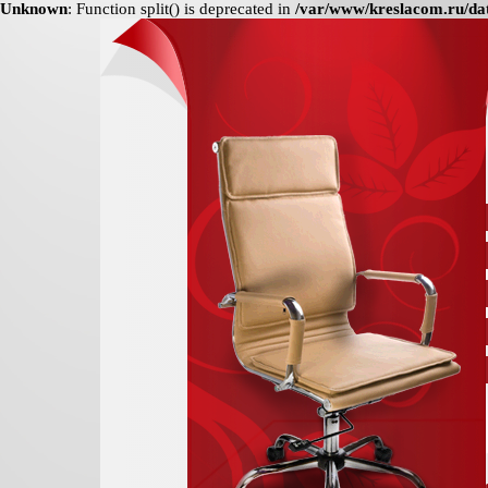
Unknown
: Function split() is deprecated in
/var/www/kreslacom.ru/dat