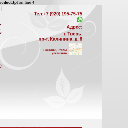
oduct.tpl
on line
4
Тел:+7 (920) 195-75-75
Адрес:
г. Тверь,
пр-т. Калинина, д. 8
Нажмите, чтобы
увеличить
е